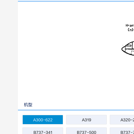
机型
A300-622
A319
A320-
B737-341
B737-500
B737-