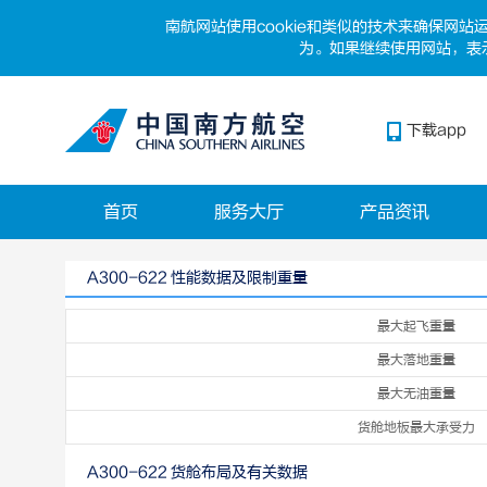
南航网站使用cookie和类似的技术来确保网
为。如果继续使用网站，表示
下载app
首页
服务大厅
产品资讯
A300-622 性能数据及限制重量
最大起飞重量
最大落地重量
最大无油重量
货舱地板最大承受力
A300-622 货舱布局及有关数据