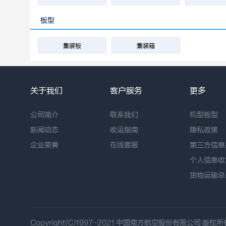
板型
集装板
集装箱
关于我们
客户服务
更多
公司简介
联系我们
机型板型
新闻动态
收运指南
隐私政策
企业荣誉
在线客服
第三方信息
个人信息收
货物运输总
Copyright(C)1997-2021 中国南方航空股份有限公司 版权所