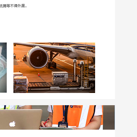
纸屑等不得外漏。