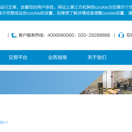
网站运行正常，改善您的用户体验。网站上第三方和其他cookie为您展示
示您赞成这些cookie的设置。如果想了解详情或者调整cookie设置，
客户服务热线
：4006680066；020-28288888
在
交易平台
业务指南
关于我们
站>>