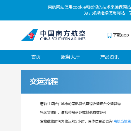
南航网站使用cookie和类似的技术来确保
为。如果继续使用网站，表
下载app
首页
服务大厅
产品资讯
交运流程
请前往您所在城市的南航货站直销收运柜台交运货物
托运货物时，请携带身份证或其他有效证件
货物截收时间为收运前3小时，具体信息请咨询
南航当地货