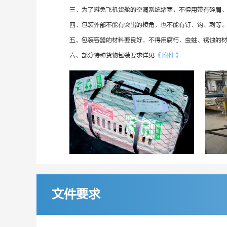
三、为了避免飞机货舱的空调系统堵塞，不得用带有碎屑
四、包装外部不能有突出的棱角，也不能有钉、钩、刺等
五、包装容器的材料要良好，不得用腐朽、虫蛀、锈蚀的
六、部分特种货物包装要求详见
《附件》
文件要求