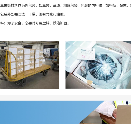
、草末等材料作为外包装，如草袋、草绳、粗麻包等。包装的内衬物，如谷糠、锯末、
。包装外部需清洁、干燥、没有异味和油腻。
材料；为了安全，必要时可用塑料、铁箍加固。