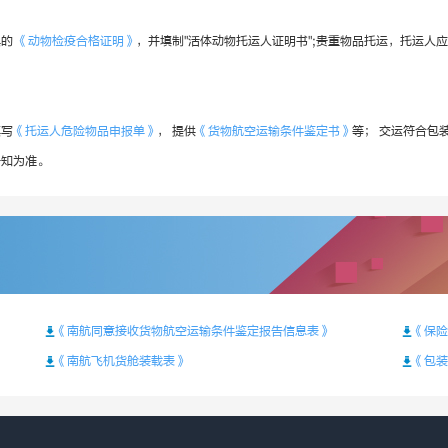
具的
《动物检疫合格证明》
，并填制"活体动物托运人证明书";贵重物品托运，托运人
填写
《托运人危险物品申报单》
， 提供
《货物航空运输条件鉴定书》
等； 交运符合包装
告知为准。
《南航同意接收货物航空运输条件鉴定报告信息表》
《保险
《南航飞机货舱装载表》
《包装