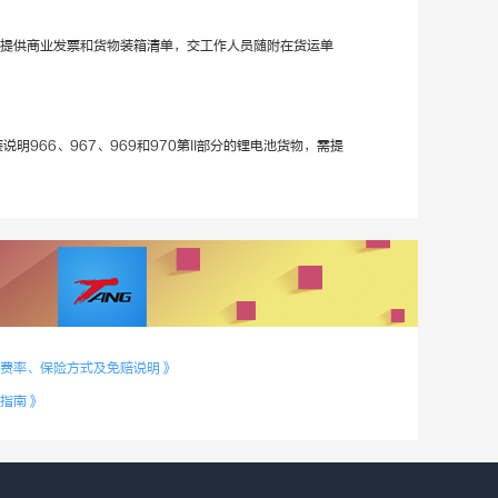
应提供商业发票和货物装箱清单，交工作人员随附在货运单
说明966、967、969和970第II部分的锂电池货物，需提
费率、保险方式及免赔说明》
指南》