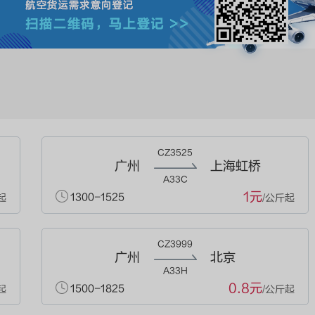
CZ3525
广州
上海虹桥
A33C
1元
1300-1525
起
/公斤起
CZ3999
广州
北京
A33H
0.8元
1500-1825
起
/公斤起