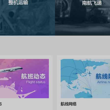
整机运输
南航飞递
态
航线网络