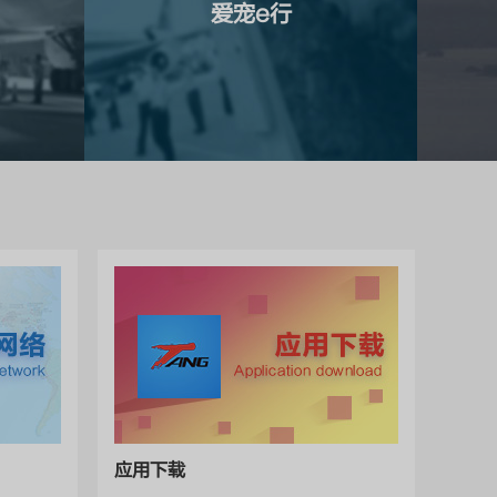
爱宠e行
应用下载