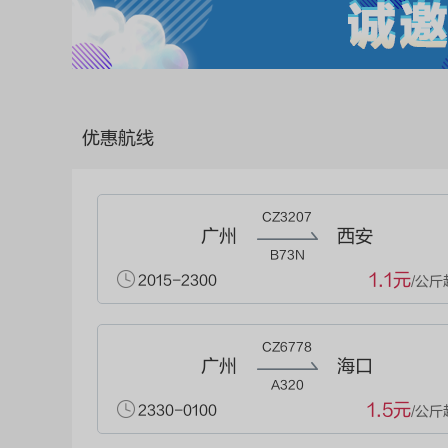
优惠航线
CZ3207
广州
西安
B73N
1.1元
2015-2300
/公斤
CZ6778
广州
海口
A320
1.5元
2330-0100
/公斤