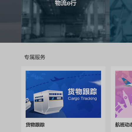
物流e行
专属服务
货物跟踪
航班动