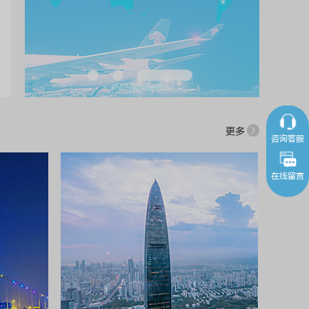
1
2
3
更多
咨询客服
在线留言