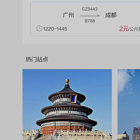
CZ3443
广州
成都
B788
2元
1220-1445
/公斤
热门站点